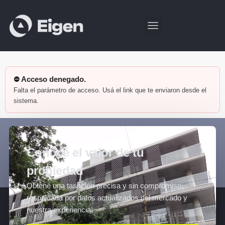
⛔ Acceso denegado.
Falta el parámetro de acceso. Usá el link que te enviaron desde el
sistema.
Conocé el valor de tu
propiedad
Obtené una tasación precisa y sin compromiso,
respaldada por datos actualizados del mercado y
nuestra experiencia.