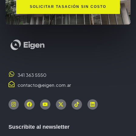
SOLICITAR TASACIÓN SIN COSTO
341 363 5550
contacto@eigen.com.ar
Suscribite al newsletter