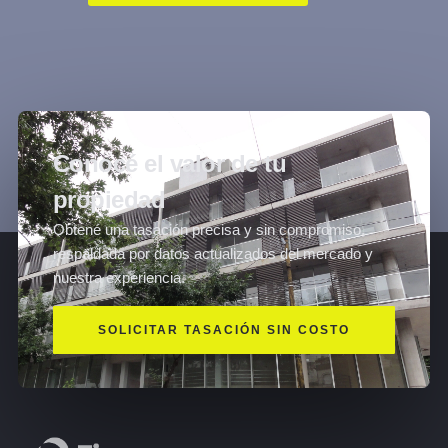
Conocé el valor de tu
propiedad
Obtené una tasación precisa y sin compromiso,
respaldada por datos actualizados del mercado y
nuestra experiencia.
SOLICITAR TASACIÓN SIN COSTO