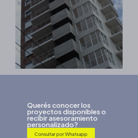
Querés conocer los
proyectos disponibles o
recibir asesoramiento
personalizado?
Consultar por Whatsapp