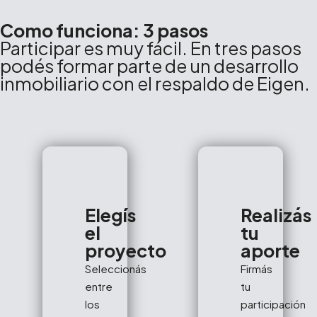
Como funciona: 3 pasos
Participar es muy fácil. En tres pasos
podés formar parte de un desarrollo
inmobiliario con el respaldo de Eigen.
Elegís
Realizás
el
tu
proyecto
aporte
Seleccionás
Firmás
entre
tu
los
participación