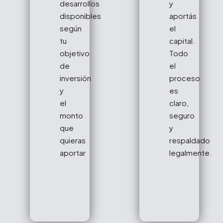
desarrollos
y
disponibles
aportás
según
el
tu
capital.
objetivo
Todo
de
el
inversión
proceso
y
es
el
claro,
monto
seguro
que
y
quieras
respaldado
aportar
legalmente.