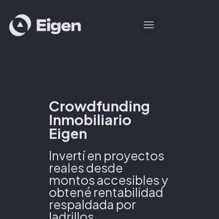
Crowdfunding
Inmobiliario
Eigen
Invertí en proyectos
reales desde
montos accesibles y
obtené rentabilidad
respaldada por
ladrillos.