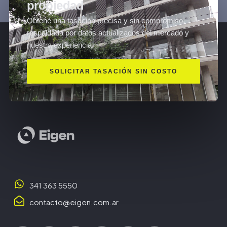
propiedad
Obtené una tasación precisa y sin compromiso,
respaldada por datos actualizados del mercado y
nuestra experiencia.
SOLICITAR TASACIÓN SIN COSTO
341 363 5550
contacto@eigen.com.ar