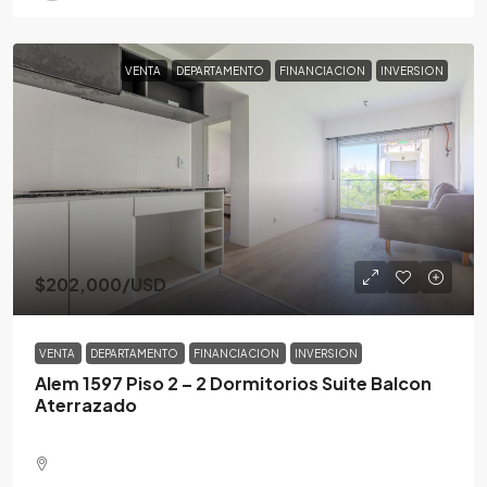
VENTA
DEPARTAMENTO
FINANCIACION
INVERSION
$202,000
/USD
VENTA
DEPARTAMENTO
FINANCIACION
INVERSION
Alem 1597 Piso 2 – 2 Dormitorios Suite Balcon
Aterrazado