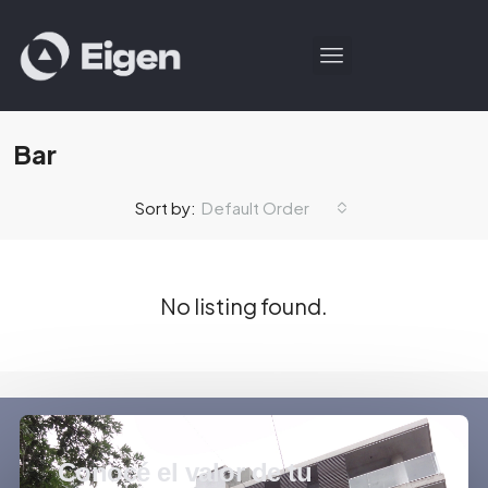
Bar
Default Order
Sort by:
No listing found.
Conocé el valor de tu