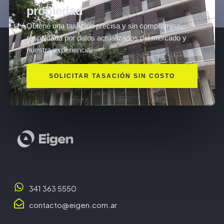
propiedad
Obtené una tasación precisa y sin compromiso,
respaldada por datos actualizados del mercado y
nuestra experiencia.
SOLICITAR TASACIÓN SIN COSTO
341 363 5550
contacto@eigen.com.ar