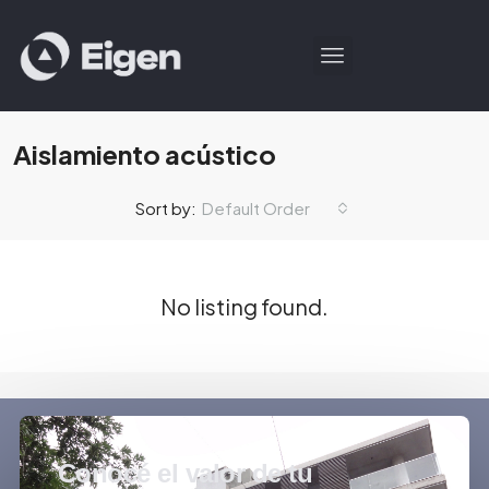
Aislamiento acústico
Default Order
Sort by:
No listing found.
Conocé el valor de tu