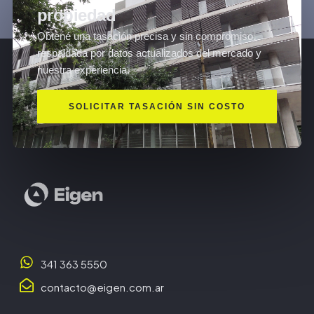
propiedad
Obtené una tasación precisa y sin compromiso,
respaldada por datos actualizados del mercado y
nuestra experiencia.
SOLICITAR TASACIÓN SIN COSTO
341 363 5550
contacto@eigen.com.ar