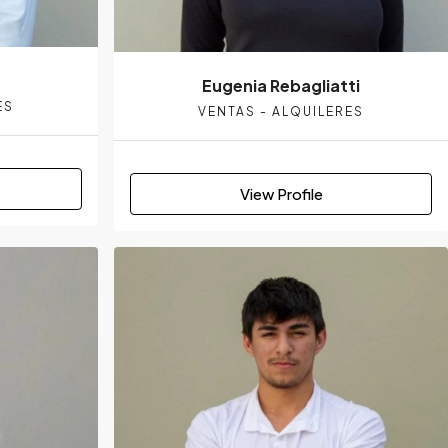
Eugenia Rebagliatti
ES
VENTAS - ALQUILERES
View Profile