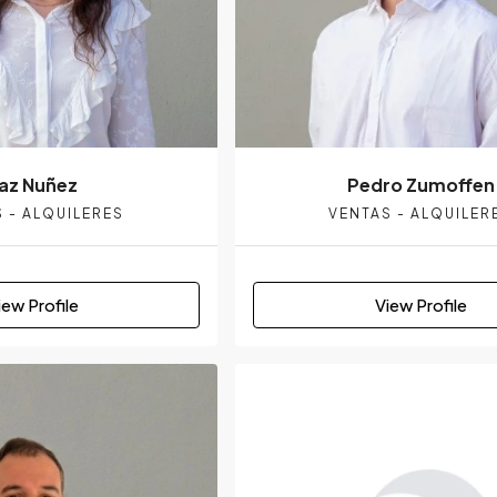
az Nuñez
Pedro Zumoffen
 - ALQUILERES
VENTAS - ALQUILER
iew Profile
View Profile