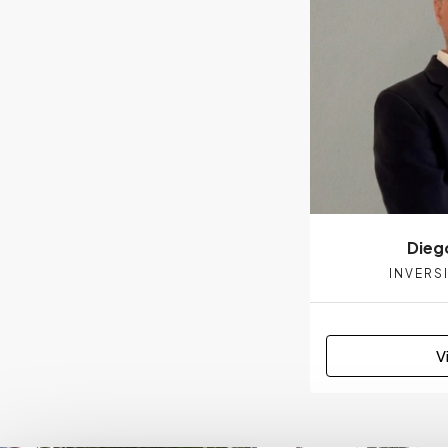
Dieg
INVERS
V