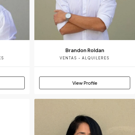
Brandon Roldan
ES
VENTAS - ALQUILERES
View Profile