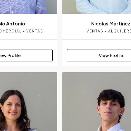
lo Antonio
Nicolas Martinez
OMERCIAL - VENTAS
VENTAS - ALQUILER
iew Profile
View Profile