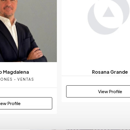
o Magdalena
Rosana Grande
IONES - VENTAS
View Profile
iew Profile