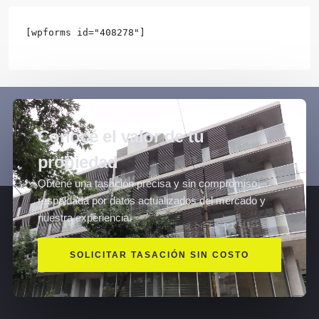
[wpforms id="408278"]
Conocé el valor de tu
propiedad
Obtené una tasación precisa y sin compromiso,
respaldada por datos actualizados del mercado y
nuestra experiencia.
SOLICITAR TASACIÓN SIN COSTO