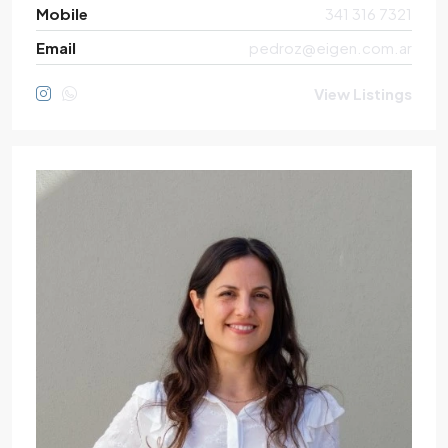
Mobile
341 316 7321
Email
pedroz@eigen.com.ar
View Listings